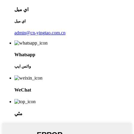
اي ميل
اي ميل
admin@cn-yingtao.com.cn
Whatsapp
واٽس ايپ
WeChat
مٿي