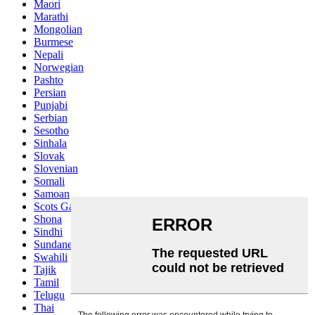
Maori
Marathi
Mongolian
Burmese
Nepali
Norwegian
Pashto
Persian
Punjabi
Serbian
Sesotho
Sinhala
Slovak
Slovenian
Somali
Samoan
Scots Gaelic
Shona
Sindhi
Sundanese
Swahili
Tajik
Tamil
Telugu
Thai