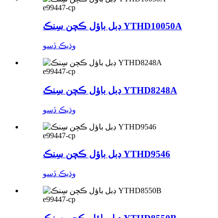
e99447-cp
ڊبل باؤل ڪچن سِنڪ YTHD10050A
وڌيڪ ڏسو
e99447-cp
ڊبل باؤل ڪچن سِنڪ YTHD8248A
وڌيڪ ڏسو
e99447-cp
ڊبل باؤل ڪچن سِنڪ YTHD9546
وڌيڪ ڏسو
e99447-cp