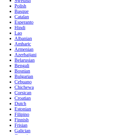
Swedish
Polish
Basque
Catalan
Esperanto
Hindi
Lao
Albanian
Amharic
Armenian
Azerbaijani
Belarusian
Bengali
Bosnian
Bulgarian
Cebuano
Chichewa
Corsican
Croatian
Dutch
Estonian
Filipino
Finnish
Frisian
Galician